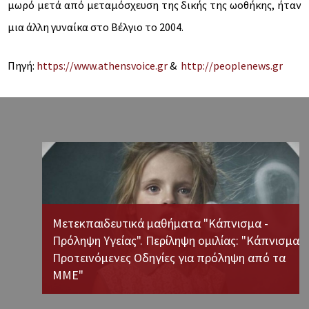
μωρό μετά από μεταμόσχευση της δικής της ωοθήκης, ήταν
μια άλλη γυναίκα στο Βέλγιο το 2004.
Πηγή:
https://www.athensvoice.gr
&
http://peoplenews.gr
Μετεκπαιδευτικά μαθήματα "Κάπνισμα -
Πρόληψη Υγείας". Περίληψη ομιλίας: "Κάπνισμα:
ς της
Προτεινόμενες Οδηγίες για πρόληψη από τα
ΜΜΕ"