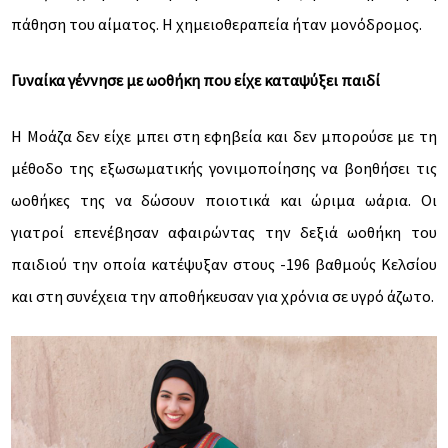
Συνεντεύξεις - Απόψεις
πάθηση του αίματος. Η χημειοθεραπεία ήταν μονόδρομος.
Επικοινωνια
Γυναίκα γέννησε με ωοθήκη που είχε καταψύξει παιδί
Η Μοάζα δεν είχε μπει στη εφηβεία και δεν μπορούσε με τη
μέθοδο της εξωσωματικής γονιμοποίησης να βοηθήσει τις
ωοθήκες της να δώσουν ποιοτικά και ώριμα ωάρια. Οι
γιατροί επενέβησαν αφαιρώντας την δεξιά ωοθήκη του
παιδιού την οποία κατέψυξαν στους -196 βαθμούς Κελσίου
και στη συνέχεια την αποθήκευσαν για χρόνια σε υγρό άζωτο.