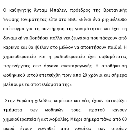
Ο καθηγητής Άνταμ Μπάλεν, πρόεδρος της Βρετανικής
Ένωσης Γονιμότητας είπε στο BBC: «Είναι ένα ρηξικέλευθο
επίτευγμα για τη συντήρηση της γονιμότητας και έχει τη
δυναμική να βοηθήσει πολλά νέα ζευγάρια που πάσχουν από
καρκίνο και θα ήθελαν στο μέλλον να αποκτήσουν παιδιά. Η
χημειοθεραπεία και η ραδιοθεραπεία έχει σοβαρότατες
παρενέργειες στα όργανα αναπαραγωγής. Η αποθήκευση
ωοθηκικού ιστού επετεύχθη πριν από 20 χρόνια και σήμερα
βλέπουμε τα αποτελέσματά της».
Στην Ευρώπη χιλιάδες κορίτσια και νέες έχουν καταψύξει
τμήματα των ωοθηκών τους, προτού κάνουν
χημειοθεραπεία ή ακτινοβολίες. Μέχρι σήμερα πάνω από 60
μωρά έχουν γεννηθεί από γυναίκες των οποίων