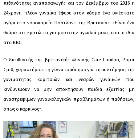
πιθανότητες αναπαραγωγής και τον Δεκέμβριο του 2016 η
24χρονη πλέον γυναίκα έφερε στον κόσμο ένα υγιέστατο
αγόρι στο νοσοκομείο Πόρτλαντ της Βρετανίας. «Είναι ένα
θαύμα ότι κρατώ το γιο μου στην αγκαλιά μου», είπε η ίδια
στο BBC.
Ο διευθυντής της βρετανικής κλινικής Care London, Ρομπ
Σμιθ, χαρακτήρισε τη γέννα «ορόσημο για τη συντήρηση της
γονιμότητας κοριτσιών και νεαρών γυναικών που
κινδυνεύουν να μην αποκτήσουν παιδιά εξαιτίας μη
αναστρέψιμων γυναικολογικών προβλημάτων ή παθήσεων,
όπως ο καρκίνος».