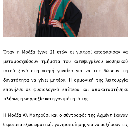
Όταν η Μοάζα έγινε 21 ετών οι γιατροί αποφάσισαν να
μεταμοσχεύσουν τμήματα του κατεψυγμένου ωοθηκικού
ιστού ξανά στη νεαρή γυναίκα για να της δώσουν τη
δυνατότητα να γίνει μητέρα. Η ορμονική της λειτουργία
επανήλθε σε φυσιολογικά επίπεδα και αποκαταστήθηκε
πλήρως η ωορρηξία και η γονιμότητά της.
Η Μοάζα Αλ Ματρούσι και ο σύντροφός της Αχμέντ έκαναν
θεραπεία εξωσωματικής γονιμοποίησης για να αυξήσουν τις