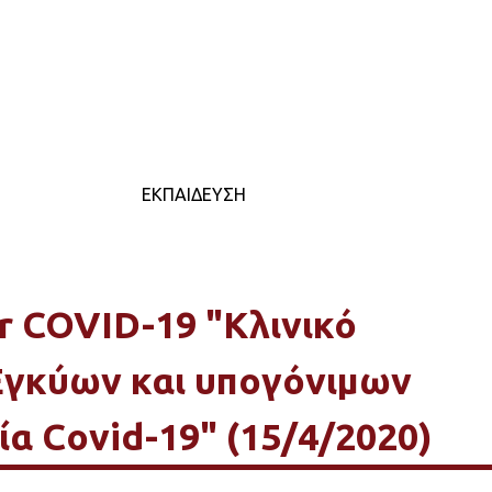
- ΜΕΛΈΤΕΣ
ΕΚΠΑΊΔΕΥΣΗ
ΕΚΔΗΛΏΣΕΙΣ
Π
COVID-19 "Κλινικό
 Εγκύων και υπογόνιμων
α Covid-19" (15/4/2020)