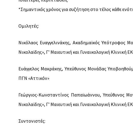
*Σημαντικός χρόνος για συζήτηση στο τέλος κάθε ενό
Ομιλητές:
Νικόλαος Ευαγγελινάκης, Ακαδημαϊκός Υπότροφος Μ
Νικολαϊδης», Γ’ Μαιευτική και Γυναικολογική Κλινική Ε
Ευάγγελος Μακράκης, Υπεύθυνος Μονάδας Υποβοηθούμε
ΠΓΝ «Αττικόν»
Γεώργιος-Κωνσταντίνος Παπαϊωάννου, Υπεύθυνος Μο
Νικολαϊδης», Γ’ Μαιευτική και Γυναικολογική Κλινική Ε
Συντονιστές: