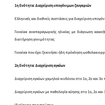
1η Ενότητα: Διαχείριση υπογόνιμων ζευγαριών
Ελληνικές και διεθνείς συστάσεις για διαχείριση υπογό
Γυναίκα αναπαραγωγικής ηλικίας με διάγνωση κακοήθ
διατήρηση γονιμότητας
Γυναίκα που έχει ξεκινήσει ήδη πρόκληση ωοθυλακιορρ
2η Ενότητα: Διαχείριση εγκύων
Διαχείριση εγκύων χαμηλού κινδύνου στο 1ο, 2ο και 3ο
Διαχείριση εγκύων με παθολογία κύησης στο 1ο, 2ο και
Ιδιαίτερες περιπτώσεις