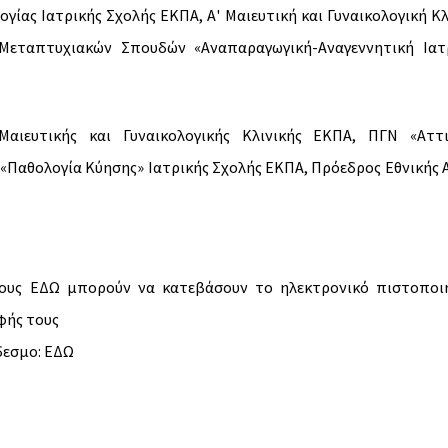
γίας Ιατρικής Σχολής ΕΚΠΑ, Α' Μαιευτική και Γυναικολογική Κλ
Μεταπτυχιακών Σπουδών «Αναπαραγωγική-Αναγεννητική Ιατ
Μαιευτικής και Γυναικολογικής Κλινικής ΕΚΠΑ, ΠΓΝ «Αττι
Παθολογία Κύησης» Ιατρικής Σχολής ΕΚΠΑ, Πρόεδρος Εθνικής 
ους ΕΔΩ μπορούν να κατεβάσουν το ηλεκτρονικό πιστοποι
φής τους
δεσμο: ΕΔΩ