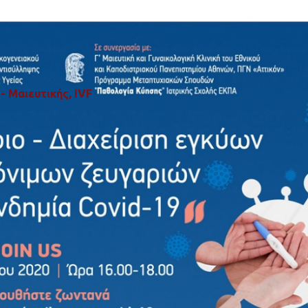
- Μαιευτικής, IVF