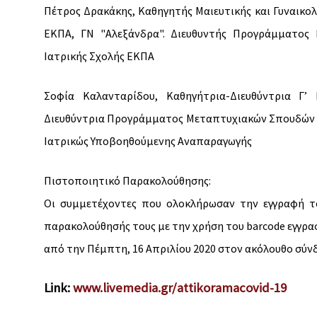
Πέτρος Δρακάκης, Καθηγητής Μαιευτικής και Γυναικολο
ΕΚΠΑ, ΓΝ "Αλεξάνδρα". Διευθυντής Προγράμματος 
Ιατρικής Σχολής ΕΚΠΑ
Σοφία Καλανταρίδου, Καθηγήτρια-Διευθύντρια Γ’ 
Διευθύντρια Προγράμματος Μεταπτυχιακών Σπουδών «
Ιατρικώς Υποβοηθούμενης Αναπαραγωγής
Πιστοποιητικό Παρακολούθησης:
Οι συμμετέχοντες που ολοκλήρωσαν την εγγραφή τ
παρακολούθησής τους με την χρήση του barcode εγγρα
από την Πέμπτη, 16 Απριλίου 2020 στον ακόλουθο σύν
Link:
www.livemedia.gr/
attikoramacovid-19