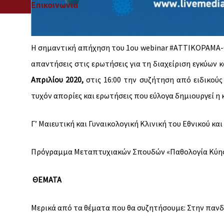
Επικοινωνια
Η σημαντική απήχηση του 1ου webinar #AΤΤΙΚΟΡΑΜΑ-C
απαντήσεις στις ερωτήσεις για τη διαχείριση εγκύων
Απριλίου 2020,
στις 16:00 την συζήτηση από ειδικούς
τυχόν απορίες και ερωτήσεις που εύλογα δημιουργεί η
Γ’ Μαιευτική και Γυναικολογική Κλινική του Εθνικού 
Πρόγραμμα Μεταπτυχιακών Σπουδών «Παθολογία Κύησ
ΘΕΜΑΤΑ
Μερικά από τα θέματα που θα συζητήσουμε: Στην πανδ