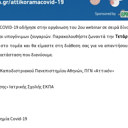
OVID-19 οδήγησε στην οργάνωση του 2ου webinar σε σειρά δίν
 και υπογόνιμων ζευγαριών. Παρακολουθήστε ζωναντά την
Τετάρ
 στο τομέα και θα είμαστε στη διάθεση σας για να απαντήσου
 κατάσταση που διανύουμε.
και Καποδιστριακού Πανεπιστημίου Αθηνών, ΠΓΝ «Αττικόν»
ης» Ιατρικής Σχολής ΕΚΠΑ
ημία Covid-19